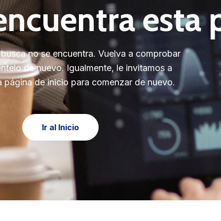
encuentra esta 
 busca no se encuentra. Vuelva a comprobar
éntelo de nuevo. Igualmente, le invitamos a
ra página de inicio para comenzar de nuevo.
Ir al Inicio