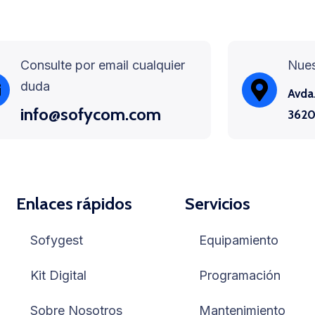
Consulte por email cualquier
Nues
duda
Avda.
info@sofycom.com
3620
Enlaces rápidos
Servicios
Sofygest
Equipamiento
Kit Digital
Programación
Sobre Nosotros
Mantenimiento