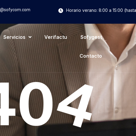
o@sofycom.com
Horario verano: 8:00 a 15:00 (hast
Servicios
Verifactu
Sofygest
Contacto