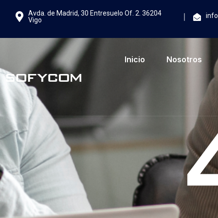
Avda. de Madrid, 30 Entresuelo Of. 2. 36204
inf
Vigo
Inicio
Nosotros