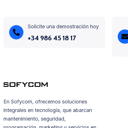
Solicite una demostración hoy
+34 986 45 18 17
En Sofycom, ofrecemos soluciones
integrales en tecnología, que abarcan
mantenimiento, seguridad,
programación, marketing y servicios en