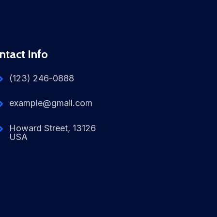
ntact Info
(123) 246-0888
example@gmail.com
Howard Street, 13126
USA