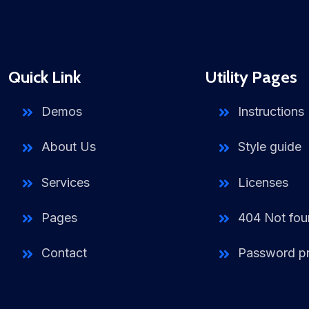
Quick Link
Utility Pages
Demos
Instructions
About Us
Style guide
Services
Licenses
Pages
404 Not fo
Contact
Password p